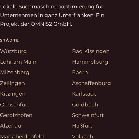
Lokale Suchmaschinenoptimierung für
Unternehmen in ganz Unterfranken. Ein
Projekt der OMNI52 GmbH.
STÄDTE
Würzburg
Bad Kissingen
Lohr am Main
Hammelburg
Miltenberg
Ebern
Zellingen
Aschaffenburg
Kitzingen
Karlstadt
Ochsenfurt
Goldbach
Gerolzhofen
Schweinfurt
Alzenau
Haßfurt
Marktheidenfeld
Volkach