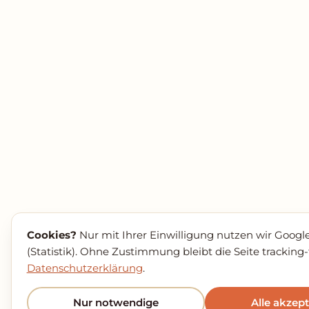
Cookies?
Nur mit Ihrer Einwilligung nutzen wir Google
(Statistik). Ohne Zustimmung bleibt die Seite tracking-fr
Datenschutzerklärung
.
Nur notwendige
Alle akzep