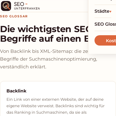
Städte
SEO GLOSSAR
SEO Glos
Die wichtigsten SEO-
Begriffe auf einen Blick
Kost
Von Backlink bis XML-Sitemap: die zentralen
Begriffe der Suchmaschinen­optimierung,
verständlich erklärt.
Backlink
Ein Link von einer externen Website, der auf deine
eigene Website verweist. Backlinks sind wichtig für
das Ranking in Suchmaschinen, da sie als