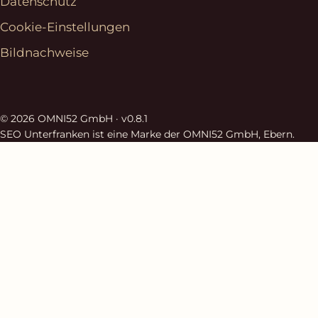
Datenschutz
Cookie-Einstellungen
Bildnachweise
© 2026 OMNI52 GmbH ·
v0.8.1
SEO Unterfranken ist eine Marke der OMNI52 GmbH, Ebern.