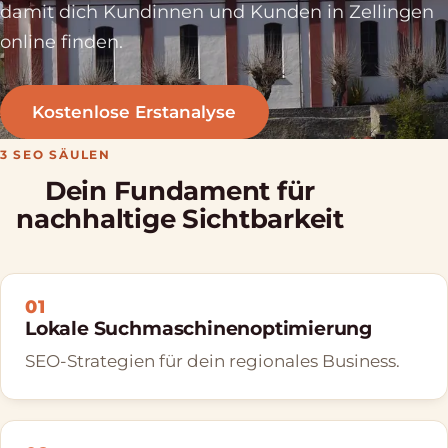
damit dich Kundinnen und Kunden in Zellingen
online finden.
Kostenlose Erstanalyse
3 SEO SÄULEN
Dein Fundament für
nachhaltige Sichtbarkeit
01
Lokale Suchmaschinenoptimierung
SEO-Strategien für dein regionales Business.