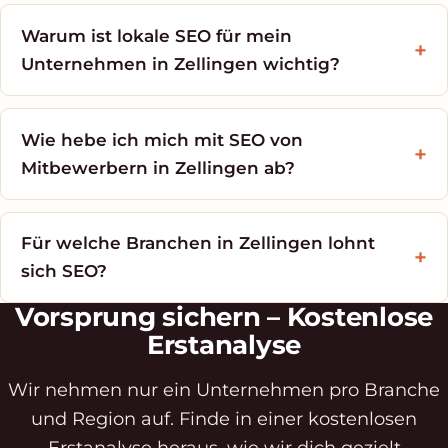
Warum ist lokale SEO für mein
Unternehmen in Zellingen wichtig?
Wie hebe ich mich mit SEO von
Mitbewerbern in Zellingen ab?
Für welche Branchen in Zellingen lohnt
sich SEO?
Vorsprung sichern – Kostenlose
Erstanalyse
Wir nehmen nur ein Unternehmen pro Branche
und Region auf. Finde in einer kostenlosen
Erstanalyse heraus, wie wir dich gezielt