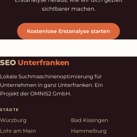
sichtbarer machen.
Kostenlose Erstanalyse starten
SEO
Unterfranken
Lokale Suchmaschinenoptimierung für
Unternehmen in ganz Unterfranken. Ein
Projekt der OMNI52 GmbH.
STÄDTE
Würzburg
Bad Kissingen
Lohr am Main
Hammelburg