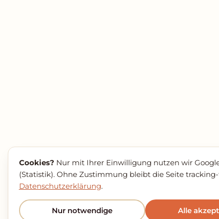
Cookies?
Nur mit Ihrer Einwilligung nutzen wir Google
(Statistik). Ohne Zustimmung bleibt die Seite tracking-fr
Datenschutzerklärung
.
Nur notwendige
Alle akzep